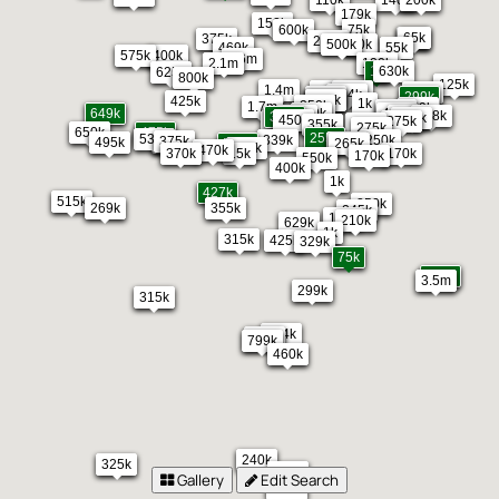
140k
110k
200k
179k
152k
600k
75k
80k
65k
375k
298k
500k
70k
55k
469k
400k
575k
1.6m
2.1m
120k
630k
1k
625k
800k
125k
1.4m
4k
200k
324k
3k
284k
425k
299k
925k
925k
425k
1k
250k
1.7m
269k
340k
1k
289k
649k
450k
440k
535k
168k
309k
279k
450k
275k
1m
325k
355k
275k
475k
650k
255k
530k
339k
250k
375k
3k
495k
535k
580k
265k
430k
470k
370k
170k
15k
170k
550k
400k
1k
427k
515k
250k
355k
269k
245k
115k
210k
629k
1k
315k
425k
329k
75k
175k
3.5m
299k
315k
384k
300k
799k
460k
240k
325k
125k
Gallery
Edit Search
319k